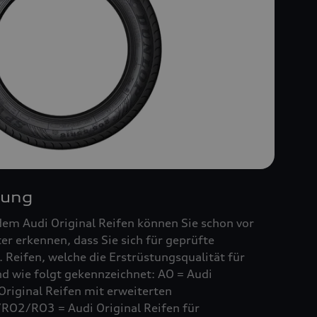
nung
em Audi Original Reifen können Sie schon vor
r erkennen, dass Sie sich für geprüfte
 Reifen, welche die Erstrüstungsqualität für
ind wie folgt gekennzeichnet: AO = Audi
Original Reifen mit erweiterten
RO2/RO3 = Audi Original Reifen für