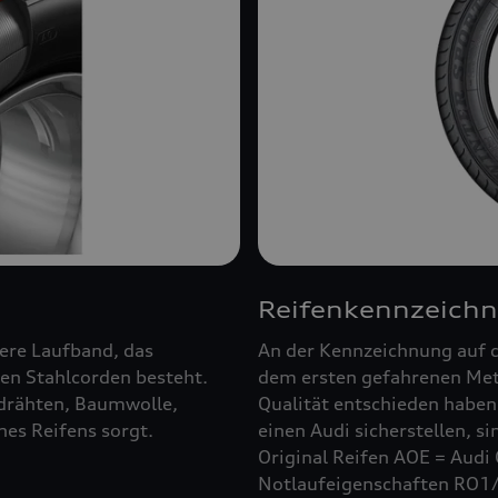
Reifenkennzeich
ßere Laufband, das
An der Kennzeichnung auf d
en Stahlcorden besteht.
dem ersten gefahrenen Mete
ldrähten, Baumwolle,
Qualität entschieden haben.
es Reifens sorgt.
einen Audi sicherstellen, s
Original Reifen AOE = Audi 
Notlaufeigenschaften RO1/