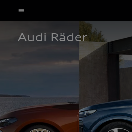
Audi Räder