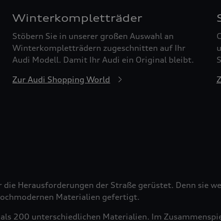
Winterkompletträder
Stöbern Sie in unserer großen Auswahl an
G
Winterkompletträdern zugeschnitten auf Ihr
u
Audi Modell. Damit Ihr Audi ein Original bleibt.
S
Zur Audi Shopping World
Z
r die Herausforderungen der Straße gerüstet. Denn sie wer
 hochmodernen Materialien gefertigt.
als 200 unterschiedlichen Materialien. Im Zusammenspiel 