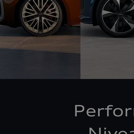
Perfo
Nive