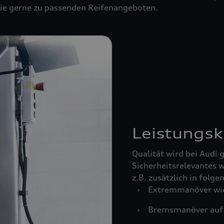
 Sie gerne zu passenden Reifenangeboten.
Leistungsk
Qualität wird bei Audi
Sicherheitsrelevantes w
z.B. zusätzlich in folg
›
Extremmanöver wie
›
Bremsmanöver auf 